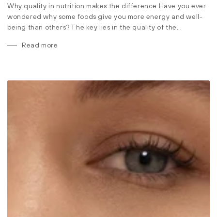
Why quality in nutrition makes the difference Have you ever
wondered why some foods give you more energy and well-
being than others? The key lies in the quality of the...
Read more