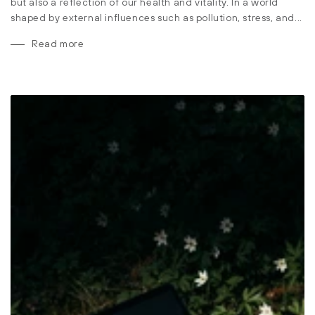
but also a reflection of our health and vitality. In a world
shaped by external influences such as pollution, stress, and...
Read more